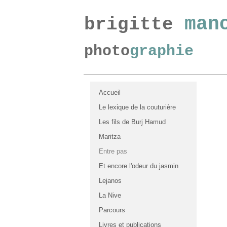
m
an
brigitte
photo
graphie
Accueil
Le lexique de la couturière
Les fils de Burj Hamud
Maritza
Entre pas
Et encore l'odeur du jasmin
Lejanos
La Nive
Parcours
Livres et publications